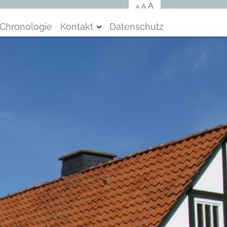
A
A
A
Chronologie
Kontakt
Datenschutz