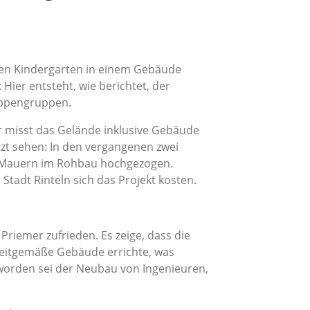
einen Kindergarten in einem Gebäude
ier entsteht, wie berichtet, der
ippengruppen.
er misst das Gelände inklusive Gebäude
t sehen: In den vergangenen zwei
 Mauern im Rohbau hochgezogen.
Stadt Rinteln sich das Projekt kosten.
Priemer zufrieden. Es zeige, dass die
 zeitgemäße Gebäude errichte, was
 worden sei der Neubau von Ingenieuren,