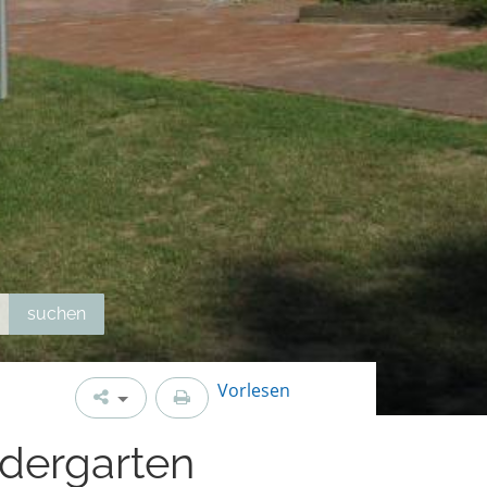
Vorlesen
ndergarten