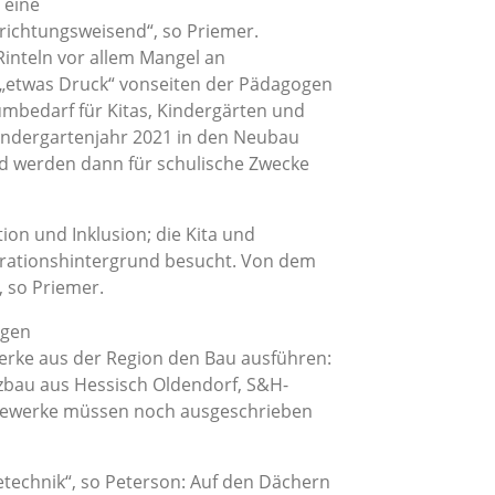
 eine
„richtungsweisend“, so Priemer.
Rinteln vor allem Mangel an
s „etwas Druck“ vonseiten der Pädagogen
mbedarf für Kitas, Kindergärten und
Kindergartenjahr 2021 in den Neubau
rd werden dann für schulische Zwecke
ion und Inklusion; die Kita und
grationshintergrund besucht. Von dem
 so Priemer.
igen
werke aus der Region den Bau ausführen:
bau aus Hessisch Oldendorf, S&H-
e Gewerke müssen noch ausgeschrieben
technik“, so Peterson: Auf den Dächern